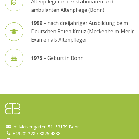
Altenpfleger in der stationären und
ambulanten Altenpflege (Bonn)
1999
– nach dreijähriger Ausbildung beim
Deutschen Roten Kreuz (Meckenheim-Merl):
Examen als Altenpfleger
1975
– Geburt in Bonn
Im Meisengarten 51, 53179 Bonn
+49 (0) 228 / 3876 4888